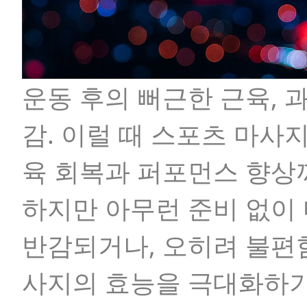
운동 후의 뻐근한 근육,
감. 이럴 때 스포츠 마사
육 회복과 퍼포먼스 향상
하지만 아무런 준비 없이
반감되거나, 오히려 불편
사지의 효능을 극대화하기