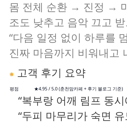
몸 전체 순환 → 진정 →
조도 낮추고 음악 끄고 
“다음 일정 없이 하루를 멈
진짜 마음까지 비워내고 
고객 후기 요약
평점
★4.95 / 5.0 (춘천맘카페 + 후기 블로그 기준)
“복부랑 어깨 림프 동시
“두피 마무리가 숙면 