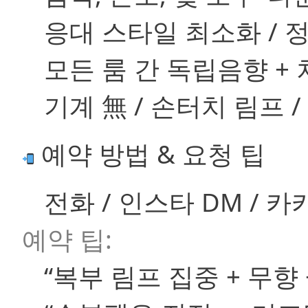
응대 스타일 최소화 / 
모든 룸 간 독립음향 +
기계 無 / 손터치 림프 
예약 방법 & 요청 팁
전화 / 인스타 DM / 
예약 팁:
“복부 림프 집중 + 무향 