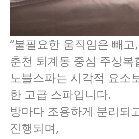
“불필요한 움직임은 빼고,
춘천 퇴계동 중심 주상복합
노블스파
는 시각적 요소
한 고급 스파입니다.
방마다 조용하게 분리되고
진행되며,