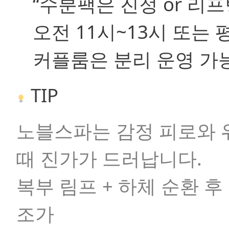
“수분팩은 진정 or 리프
오전 11시~13시 또는
커플룸은 분리 운영 가능
TIP
노블스파는 감정 피로와 
때 진가가 드러납니다.
복부 림프 + 하체 순환 
조가