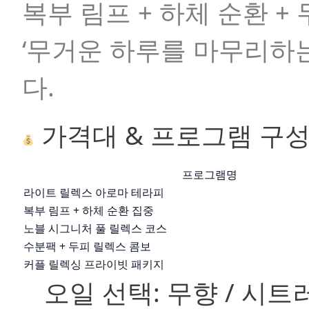
복부 림프 + 하체 순환 +
‘무거운 하루를 마무리하
다.
가격대 & 프로그램 구
프로그램명
라이트 릴렉스 아로마 테라피
복부 림프 + 하체 순환 집중
노블 시그니처 풀 릴렉스 코스
수분팩 + 두피 릴렉스 콤보
커플 릴렉싱 프라이빗 패키지
오일 선택:
무향 / 시트