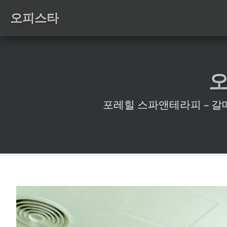
오피스타
포레힐 스파앤테라피 – 갈