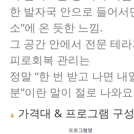
한 발자국 안으로 들어서
소”
에 온 듯한 느낌.
그 공간 안에서 전문 테
피로회복 관리는
정말
“한 번 받고 나면 
분”
이란 말이 절로 나와요
가격대 & 프로그램 구
프로그램명