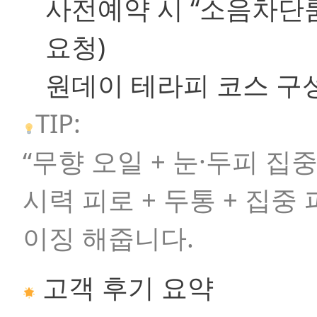
사전예약 시
“소음차단
요청)
원데이 테라피 코스 구
TIP:
“무향 오일 + 눈·두피 집
시력 피로 + 두통 + 집
이징 해줍니다.
고객 후기 요약