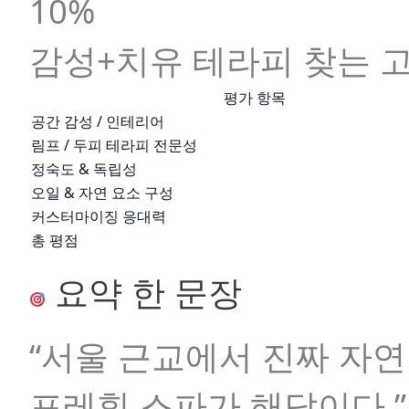
10%
감성+치유 테라피 찾는 
평가 항목
공간 감성 / 인테리어
림프 / 두피 테라피 전문성
정숙도 & 독립성
오일 & 자연 요소 구성
커스터마이징 응대력
총 평점
요약 한 문장
“서울 근교에서 진짜 자연
포레힐 스파가 해답이다.”