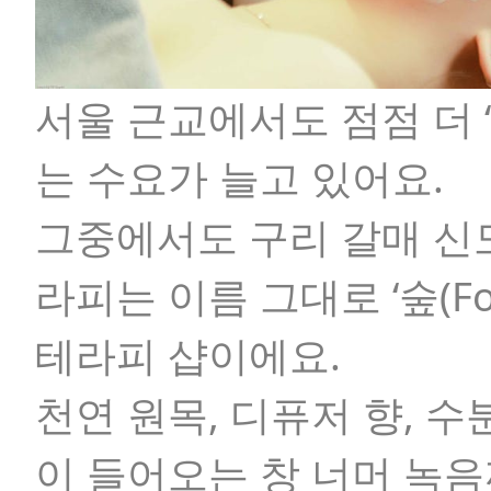
서울 근교에서도 점점 더 
는 수요가 늘고 있어요.
그중에서도 구리 갈매 
라피
는 이름 그대로
‘숲(Fo
테라피 샵이에요.
천연 원목, 디퓨저 향, 
이 들어오는 창 너머 녹